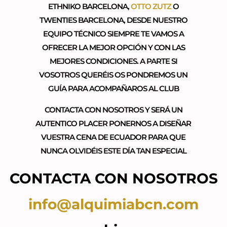
ETHNIKO BARCELONA,
OTTO ZUTZ
O
TWENTIES BARCELONA, DESDE NUESTRO
EQUIPO TÉCNICO SIEMPRE TE VAMOS A
OFRECER LA MEJOR OPCIÓN Y CON LAS
MEJORES CONDICIONES. A PARTE SI
VOSOTROS QUERÉIS OS PONDREMOS UN
GUÍA PARA ACOMPAÑAROS AL CLUB
CONTACTA CON NOSOTROS Y SERÁ UN
AUTENTICO PLACER PONERNOS A DISEÑAR
VUESTRA CENA DE ECUADOR PARA QUE
NUNCA OLVIDÉIS ESTE DÍA TAN ESPECIAL
CONTACTA CON NOSOTROS
info@alquimiabcn.com