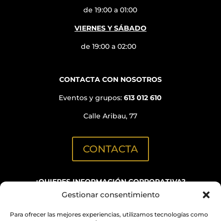
de 19:00 a 01:00
VIERNES Y SÁBADO
de 19:00 a 02:00
CONTACTA CON NOSOTROS
Eventos y grupos:
613 012 610
Calle Aribau, 77
CONTACTA
¿QUIERES INFORMACIÓN CORPORATIVA?
Gestionar consentimiento
C/ Aribau, 152
(Oficinas BN GRUP)
Para ofrecer las mejores experiencias, utilizamos tecnologías como
info@quimicabcn.com