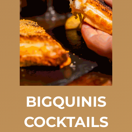
BIGQUINIS
COCKTAILS