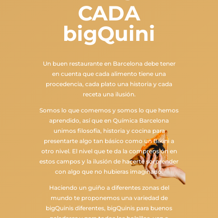
CADA
bigQuini
Un buen restaurante en Barcelona debe tener
en cuenta que cada alimento tiene una
procedencia, cada plato una historia y cada
receta una ilusión.
Somos lo que comemos y somos lo que hemos
aprendido, así que en Química Barcelona
unimos filosofía, historia y cocina para
presentarte algo tan básico como un Bikini a
otro nivel. El nivel que te da la comprensión en
estos campos y la ilusión de hacerte sorprender
con algo que no hubieras imaginado.
Haciendo un guiño a diferentes zonas del
mundo te proponemos una variedad de
bigQuinis diferentes, bigQuinis para buenos