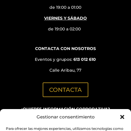
de 19:00 a 01:00
VIERNES Y SÁBADO
de 19:00 a 02:00
CONTACTA CON NOSOTROS
Eventos y grupos:
613 012 610
Calle Aribau, 77
CONTACTA
¿QUIERES INFORMACIÓN CORPORATIVA?
Gestionar consentimiento
C/ Aribau, 152
(Oficinas BN GRUP)
Para ofrecer las mejores experiencias, utilizamos tecnologías como
info@quimicabcn.com