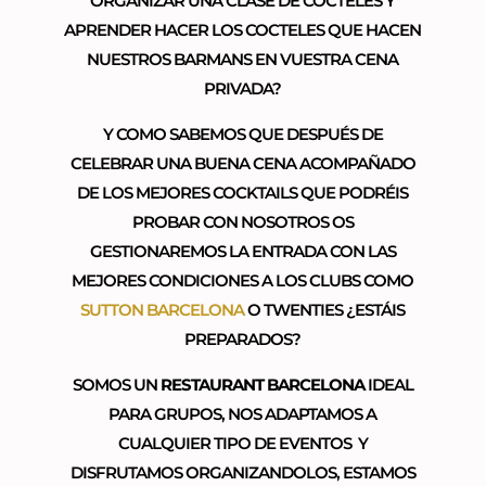
ORGANIZAR UNA CLASE DE COCTELES Y
APRENDER HACER LOS COCTELES QUE HACEN
NUESTROS BARMANS EN VUESTRA CENA
PRIVADA?
Y COMO SABEMOS QUE DESPUÉS DE
CELEBRAR UNA BUENA CENA ACOMPAÑADO
DE LOS MEJORES COCKTAILS QUE PODRÉIS
PROBAR CON NOSOTROS OS
GESTIONAREMOS LA ENTRADA CON LAS
MEJORES CONDICIONES A LOS CLUBS COMO
SUTTON BARCELONA
O TWENTIES ¿ESTÁIS
PREPARADOS?
SOMOS UN
RESTAURANT BARCELONA
IDEAL
PARA GRUPOS, NOS ADAPTAMOS A
CUALQUIER TIPO DE EVENTOS Y
DISFRUTAMOS ORGANIZANDOLOS, ESTAMOS