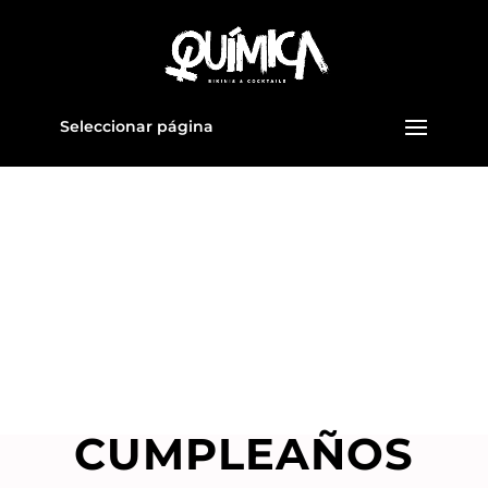
Seleccionar página
CUMPLEAÑOS