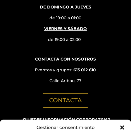
DE DOMINGO A JUEVES
de 19:00 a 01:00
VIERNES Y SÁBADO
de 19:00 a 02:00
CONTACTA CON NOSOTROS
Eventos y grupos:
613 012 610
Calle Aribau, 77
CONTACTA
¿QUIERES INFORMACIÓN CORPORATIVA?
Gestionar consentimiento
C/ Aribau, 152
(Oficinas BN GRUP)