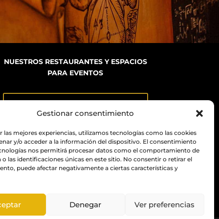
NUESTROS RESTAURANTES Y ESPACIOS
PARA EVENTOS
BN GRUP RESTAURANTS
Gestionar consentimiento
r las mejores experiencias, utilizamos tecnologías como las cookies
nar y/o acceder a la información del dispositivo. El consentimiento
ecnologías nos permitirá procesar datos como el comportamiento de
o las identificaciones únicas en este sitio. No consentir o retirar el
nto, puede afectar negativamente a ciertas características y
ceptar
Denegar
Ver preferencias