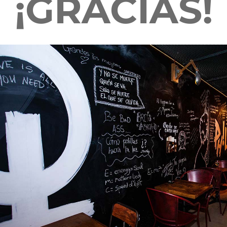
¡GRACIAS!