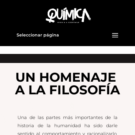
Seleccionar página
UN HOMENAJE
A LA FILOSOFÍA
Una de las partes más importantes de la
historia de la humanidad ha sido darle
sentido al comportamiento y racionalizarlo.