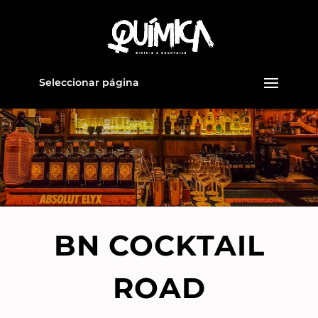
Seleccionar página
BN COCKTAIL
ROAD